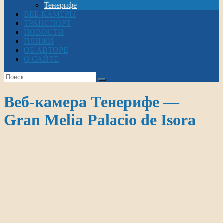
Тенерифе
ВЕБ-КАМЕРЫ
ТРАНСПОРТ
НОВОСТИ
ПЛЯЖИ
ОБ АВТОРЕ
О САЙТЕ
Веб-камера Тенерифе —
Gran Melia Palacio de Isora