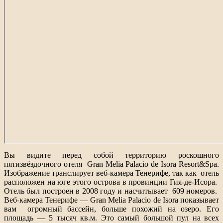
Вы видите перед собой территорию роскошного
пятизвёздочного отеля Gran Melia Palacio de Isora Resort&Spa.
Изображение транслирует веб-камера Тенерифе, так как отель
расположен на юге этого острова в провинции Гия-де-Исора.
Отель был построен в 2008 году и насчитывает 609 номеров.
Веб-камера Тенерифе — Gran Melia Palacio de Isora показывает
вам огромный бассейн, больше похожий на озеро. Его
площадь — 5 тысяч кв.м. Это самый большой пул на всех