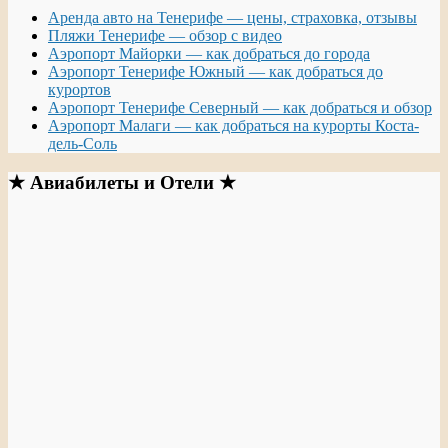
Аренда авто на Тенерифе — цены, страховка, отзывы
Пляжи Тенерифе — обзор с видео
Аэропорт Майорки — как добраться до города
Аэропорт Тенерифе Южный — как добраться до
курортов
Аэропорт Тенерифе Северный — как добраться и обзор
Аэропорт Малаги — как добраться на курорты Коста-
дель-Соль
★ Авиабилеты и Отели ★