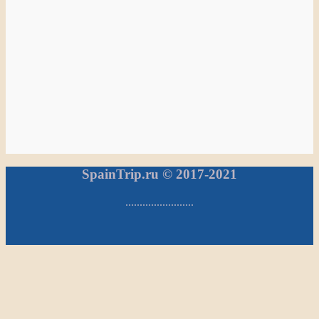
SpainTrip.ru © 2017-2021
........................